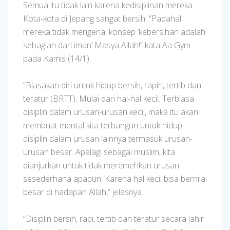
Semua itu tidak lain karena kedisiplinan mereka.
Kota-kota di Jepang sangat bersih. “Padahal
mereka tidak mengenal konsep ‘kebersihan adalah
sebagian dari iman’ Masya Allah!” kata Aa Gym
pada Kamis (14/1).
“Biasakan diri untuk hidup bersih, rapih, tertib dan
teratur (BRTT). Mulai dari hal-hal kecil. Terbiasa
disiplin dalam urusan-urusan kecil, maka itu akan
membuat mental kita terbangun untuk hidup
disiplin dalam urusan lainnya termasuk urusan-
urusan besar. Apalagi sebagai muslim, kita
dianjurkan untuk tidak meremehkan urusan
sesederhana apapun. Karena hal kecil bisa bernilai
besar di hadapan Allah,” jelasnya.
“Disiplin bersih, rapi, tertib dan teratur secara lahir