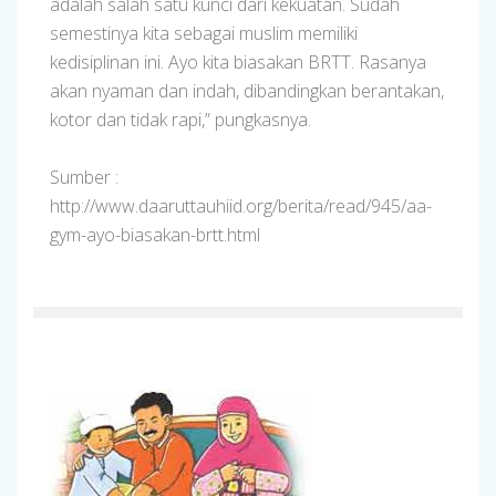
adalah salah satu kunci dari kekuatan. Sudah
semestinya kita sebagai muslim memiliki
kedisiplinan ini. Ayo kita biasakan BRTT. Rasanya
akan nyaman dan indah, dibandingkan berantakan,
kotor dan tidak rapi,” pungkasnya.
Sumber :
http://www.daaruttauhiid.org/berita/read/945/aa-
gym-ayo-biasakan-brtt.html