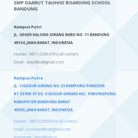
SMP DAARUT TAUHIID BOARDING SCHOOL
BANDUNG
Kampus Putri
JL. GEGER KALONG GIRANG BARU NO. 11 BANDUNG
40154,
JAWA BARAT, INDONESIA
Humas : 0811-2243-019
(call center)
Email :
smpdtbs@gmail.com
Kampus Putra
JL. CIGUGUR GIRANG NO.33 KAMPUNG PANGSOR
RT.03 RW.07 DS. CIGUGUR GIRANG KEC. PARONGPONG
KABUPATEN BANDUNG BARAT
40559,
JAWA BARAT, INDONESIA
Humas : 085722000364 (call center)
Email : ecosmpdtbs@gmail.com
Instagram : smpdtbseco