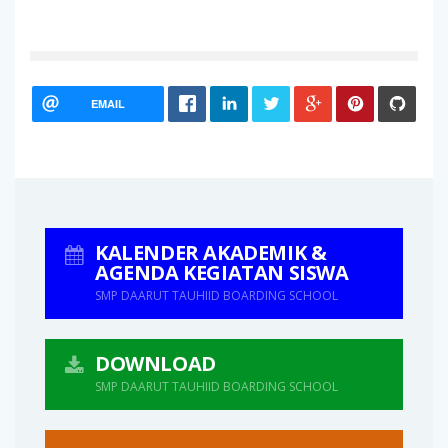
EMAIL
KALENDER AKADEMIK &
AGENDA KEGIATAN SISWA
SMP DAARUT TAUHIID BOARDING SCHOOL
DOWNLOAD
SMP DAARUT TAUHIID BOARDING SCHOOL