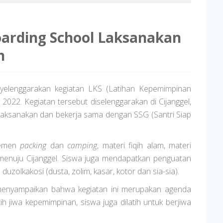
oarding School Laksanakan
n
elenggarakan kegiatan LKS (Latihan Kepemimpinan
 2022. Kegiatan tersebut diselenggarakan di Cijanggel,
dilaksanakan dan bekerja sama dengan SSG (Santri Siap
ajemen
packing
dan
camping
, materi fiqih alam, materi
enuju Cijanggel. Siswa juga mendapatkan penguatan
zolkakosi (dusta, zolim, kasar, kotor dan sia-sia).
 menyampaikan bahwa kegiatan ini merupakan agenda
ih jiwa kepemimpinan, siswa juga dilatih untuk berjiwa