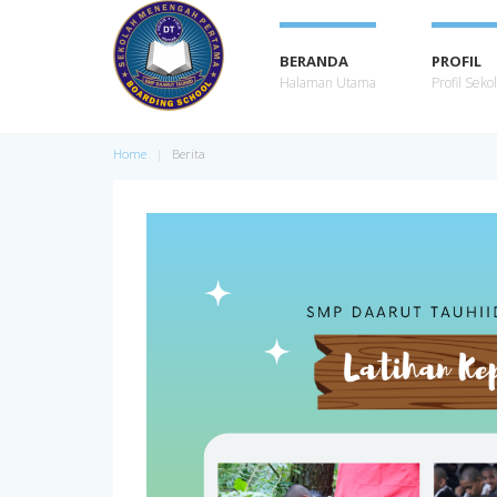
BERANDA
PROFIL
Halaman Utama
Profil Seko
Home
Berita