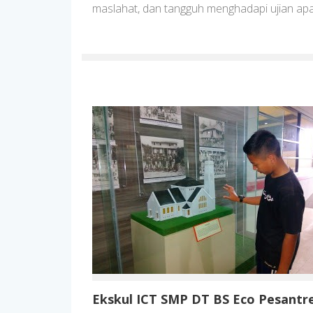
maslahat, dan tangguh menghadapi ujian ap
Ekskul ICT SMP DT BS Eco Pesantr