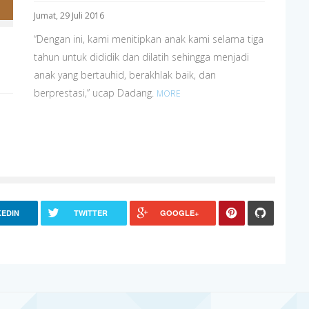
Jumat, 29 Juli 2016
“Dengan ini, kami menitipkan anak kami selama tiga
tahun untuk dididik dan dilatih sehingga menjadi
anak yang bertauhid, berakhlak baik, dan
berprestasi,” ucap Dadang.
MORE
KEDIN
TWITTER
GOOGLE+