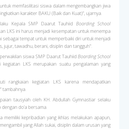
untuk memfasilitasi siswa dalam mengembangkan jiwa
gkatkan karakter BAKU (Baik dan Kuat)”, ujarnya.
elaku Kepala SMP Daarut Tauhiid
Boarding School
an LKS ini harus menjadi kesempatan untuk menempa
n ini sebagai tempat untuk memperbaiki diri untuk menjadi
, jujur, tawadhu, berani, disiplin dan tangguh".
 perwakilan siswa SMP Daarut Tauhiid
Boarding School
i kegiatan LKS merupakan suatu pengalaman yang
uti rangkaian kegiatan LKS karena mendapatkan
” tambahnya.
paian tausyiah oleh KH. Abdullah Gymnastiar selaku
p dengan do’a bersama.
a memiliki kepribadian yang ikhlas melakukan apapun,
mengambil yang Allah sukai, disiplin dalam urusan yang