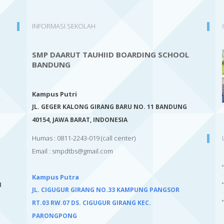
INFORMASI SEKOLAH
SMP DAARUT TAUHIID BOARDING SCHOOL
BANDUNG
Kampus Putri
JL. GEGER KALONG GIRANG BARU NO. 11 BANDUNG
40154,
JAWA BARAT, INDONESIA
Humas : 0811-2243-019
(call center)
Email :
smpdtbs@gmail.com
Kampus Putra
I
JL. CIGUGUR GIRANG NO.33 KAMPUNG PANGSOR
RT.03 RW.07 DS. CIGUGUR GIRANG KEC.
PARONGPONG