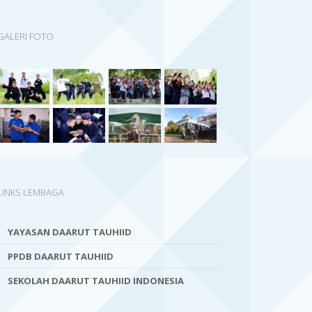
GALERI FOTO
LINKS LEMBAGA
YAYASAN DAARUT TAUHIID
PPDB DAARUT TAUHIID
SEKOLAH DAARUT TAUHIID INDONESIA