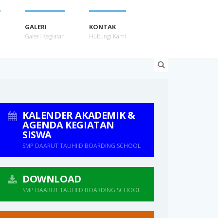
GALERI
KONTAK
u
Galeri Kegiatan
Hubungi Kami
KALENDER AKADEMIK &
AGENDA KEGIATAN
SISWA
SMP DAARUT TAUHIID BOARDING SCHOOL
DOWNLOAD
SMP DAARUT TAUHIID BOARDING SCHOOL