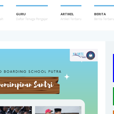
GURU
ARTIKEL
BERITA
lah
Daftar Tenaga Pengajar
Artikel Terbaru
Berita Terbar