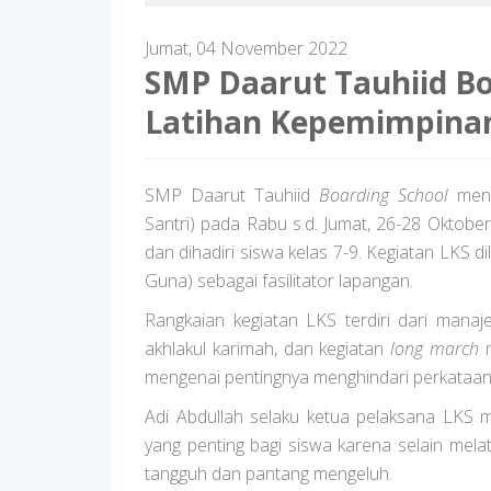
Jumat, 04 November 2022
SMP Daarut Tauhiid B
Latihan Kepemimpina
SMP Daarut Tauhiid
Boarding School
meny
Santri) pada Rabu s.d. Jumat, 26-28 Oktober
dan dihadiri siswa kelas 7-9. Kegiatan LKS 
Guna) sebagai fasilitator lapangan.
Rangkaian kegiatan LKS terdiri dari man
akhlakul karimah, dan kegiatan
long march
m
mengenai pentingnya menghindari perkataan du
Adi Abdullah selaku ketua pelaksana LKS
yang penting bagi siswa karena selain melat
tangguh dan pantang mengeluh.