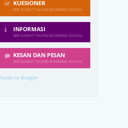
KUESIONER
SMP DAARUT TAUHIID BOARDING SCHOOL
INFORMASI
SMP DAARUT TAUHIID BOARDING SCHOOL
KESAN DAN PESAN
SMP DAARUT TAUHIID BOARDING SCHOOL
Tweets by @aagym