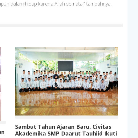
apun dalam hidup karena Allah semata,” tambahnya.
Sambut Tahun Ajaran Baru, Civitas
en
Akademika SMP Daarut Tauhiid Ikuti