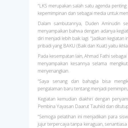
“LKS merupakan salah satu agenda penting 
kepemimpinan dan sebagai media untuk menin
Dalam sambutannya, Duden Aminudin s
menyampaikan bahwa dengan adanya kegiat
diri menjadi lebih baik lagi. "Jadikan kegiata
pribadi yang BAKU (Baik dan Kuat) yaitu ikhlas
Pada kesempatan lain, Ahmad Fathi sebagai
menyampaikan kesannya selama mengikut
menyenangkan.
“Saya senang dan bahagia bisa mengik
pengalaman baru tentang menjadi pemimpin,
Kegiatan kemudian diakhiri dengan penyam
Pembina Yayasan Daarut Tauhiid dan ditutu
“Semoga pelatihan ini menjadikan para sisw
jujur terpercaya tanpa keraguan, senantiasa 