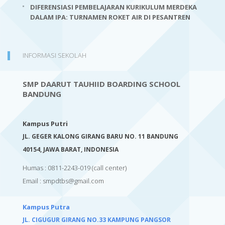
DIFERENSIASI PEMBELAJARAN KURIKULUM MERDEKA
DALAM IPA: TURNAMEN ROKET AIR DI PESANTREN
INFORMASI SEKOLAH
SMP DAARUT TAUHIID BOARDING SCHOOL
BANDUNG
Kampus Putri
JL. GEGER KALONG GIRANG BARU NO. 11 BANDUNG
40154,
JAWA BARAT, INDONESIA
Humas : 0811-2243-019
(call center)
Email :
smpdtbs@gmail.com
Kampus Putra
JL. CIGUGUR GIRANG NO.33 KAMPUNG PANGSOR