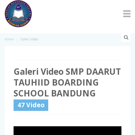
Home
Galeri Video
Galeri Video SMP DAARUT
TAUHIID BOARDING
SCHOOL BANDUNG
47 Video