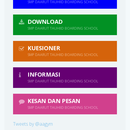
SMP DAARUT TAUHIID BOARDING SCHOOL
DOWNLOAD
SMP DAARUT TAUHIID BOARDING SCHOOL
KUESIONER
SMP DAARUT TAUHIID BOARDING SCHOOL
INFORMASI
SMP DAARUT TAUHIID BOARDING SCHOOL
KESAN DAN PESAN
SMP DAARUT TAUHIID BOARDING SCHOOL
Tweets by @aagym