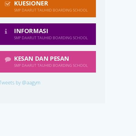
KUESIONER
SMP DAARUT TAUHIID BOARDING SCHOOL
INFORMASI
SMP DAARUT TAUHIID BOARDING SCHOOL
KESAN DAN PESAN
SMP DAARUT TAUHIID BOARDING SCHOOL
Tweets by @aagym