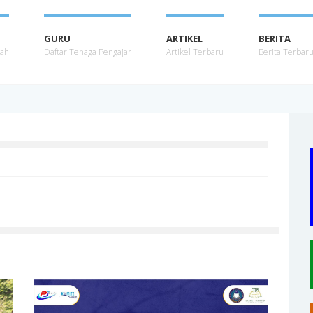
GURU
ARTIKEL
BERITA
lah
Daftar Tenaga Pengajar
Artikel Terbaru
Berita Terbar