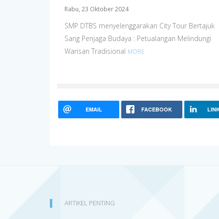
Rabu, 23 Oktober 2024
SMP DTBS menyelenggarakan City Tour Bertajuk
Sang Penjaga Budaya : Petualangan Melindungi
Warisan Tradisional
MORE
EMAIL
FACEBOOK
LIN
ARTIKEL PENTING