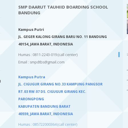
SMP DAARUT TAUHIID BOARDING SCHOOL
BANDUNG
Kampus Putri
JL. GEGER KALONG GIRANG BARU NO. 11 BANDUNG
40154,
JAWA BARAT, INDONESIA
Humas : 0811-2243-019
(call center)
Email :
smpdtbs@gmail.com
Kampus Putra
I
JL. CIGUGUR GIRANG NO.33 KAMPUNG PANGSOR
RT.03 RW.07 DS. CIGUGUR GIRANG KEC.
PARONGPONG
KABUPATEN BANDUNG BARAT
40559,
JAWA BARAT, INDONESIA
Humas : 085722000364 (call center)