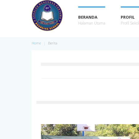
BERANDA
PROFIL
Halaman Utama
Profil Seko
Home
Berita