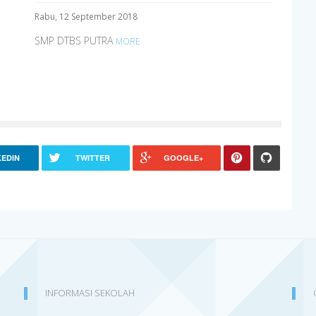
Rabu, 12 September 2018
SMP DTBS PUTRA
MORE
KEDIN
TWITTER
GOOGLE+
INFORMASI SEKOLAH