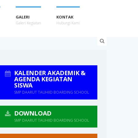
GALERI
KONTAK
u
Galeri Kegiatan
Hubungi Kami
KALENDER AKADEMIK &
AGENDA KEGIATAN
SISWA
SMP DAARUT TAUHIID BOARDING SCHOOL
DOWNLOAD
SMP DAARUT TAUHIID BOARDING SCHOOL