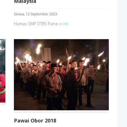
Malaysia
Selasa, 12 September 2023
Humas SMP DTBS Putra
MORE
Pawai Obor 2018