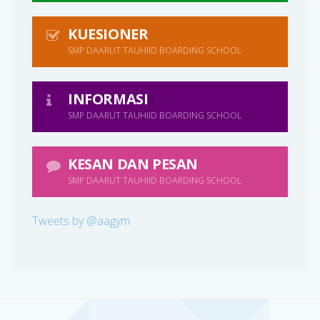
KUESIONER
SMP DAARUT TAUHIID BOARDING SCHOOL
INFORMASI
SMP DAARUT TAUHIID BOARDING SCHOOL
KESAN DAN PESAN
SMP DAARUT TAUHIID BOARDING SCHOOL
Tweets by @aagym