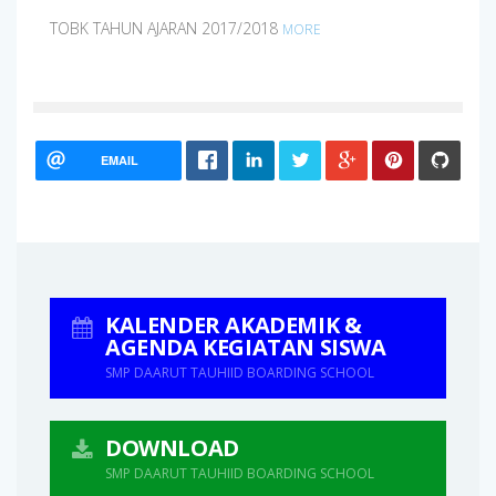
TOBK TAHUN AJARAN 2017/2018
MORE
EMAIL
KALENDER AKADEMIK &
AGENDA KEGIATAN SISWA
SMP DAARUT TAUHIID BOARDING SCHOOL
DOWNLOAD
SMP DAARUT TAUHIID BOARDING SCHOOL