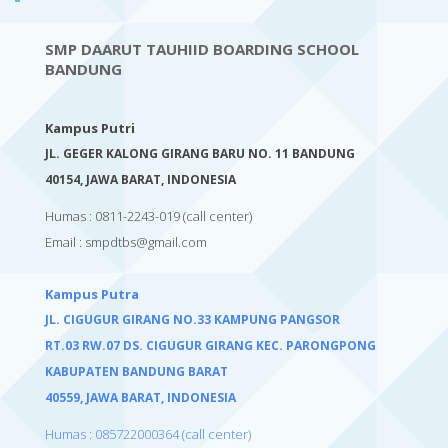
SMP DAARUT TAUHIID BOARDING SCHOOL
BANDUNG
Kampus Putri
JL. GEGER KALONG GIRANG BARU NO. 11 BANDUNG
40154,
JAWA BARAT, INDONESIA
Humas : 0811-2243-019
(call center)
Email :
smpdtbs@gmail.com
Kampus Putra
JL. CIGUGUR GIRANG NO.33 KAMPUNG PANGSOR
RT.03 RW.07 DS. CIGUGUR GIRANG KEC. PARONGPONG
KABUPATEN BANDUNG BARAT
40559,
JAWA BARAT, INDONESIA
Humas : 085722000364 (call center)