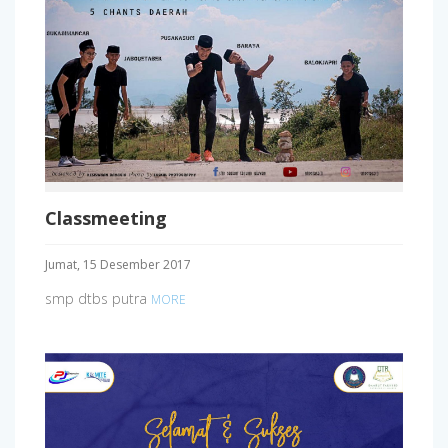
Classmeeting
Jumat, 15 Desember 2017
smp dtbs putra
MORE