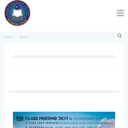
Home
Berita