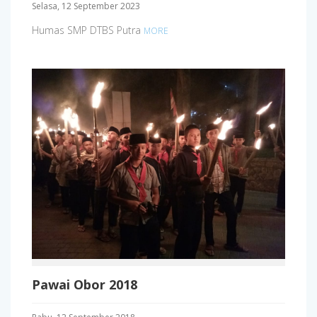
Selasa, 12 September 2023
Humas SMP DTBS Putra
MORE
Pawai Obor 2018