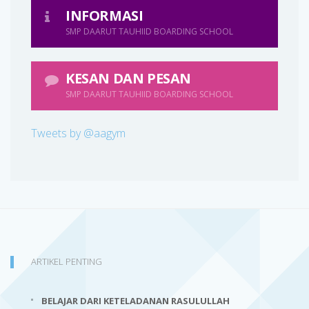
INFORMASI
SMP DAARUT TAUHIID BOARDING SCHOOL
KESAN DAN PESAN
SMP DAARUT TAUHIID BOARDING SCHOOL
Tweets by @aagym
ARTIKEL PENTING
BELAJAR DARI KETELADANAN RASULULLAH