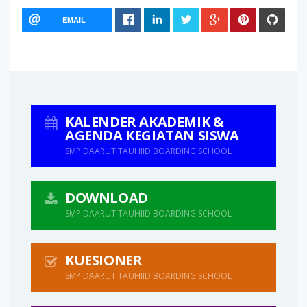
EMAIL
KALENDER AKADEMIK &
AGENDA KEGIATAN SISWA
SMP DAARUT TAUHIID BOARDING SCHOOL
DOWNLOAD
SMP DAARUT TAUHIID BOARDING SCHOOL
KUESIONER
SMP DAARUT TAUHIID BOARDING SCHOOL