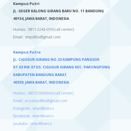
Kampus Putri
JL. GEGER KALONG GIRANG BARU NO. 11 BANDUNG
40154,
JAWA BARAT, INDONESIA
Humas : 0811-2243-019
(call center)
Email :
smpdtbs@gmail.com
Kampus Putra
JL. CIGUGUR GIRANG NO.33 KAMPUNG PANGSOR
RT.03 RW.07 DS. CIGUGUR GIRANG KEC. PARONGPONG
KABUPATEN BANDUNG BARAT
40559,
JAWA BARAT, INDONESIA
Humas : 085722000364 (call center)
Email : ecosmpdtbs@gmail.com
Instagram : smpdtbseco
facebook : smpdtbseco
youtube : smpdtbseco