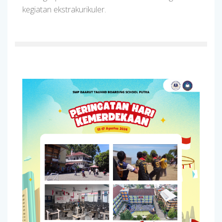
kegiatan ekstrakurikuler.