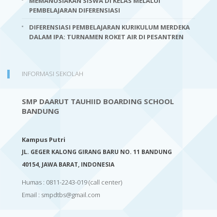
MEMANUSIAKAN SISWA DI KELAS MELALUI
PEMBELAJARAN DIFERENSIASI
DIFERENSIASI PEMBELAJARAN KURIKULUM MERDEKA
DALAM IPA: TURNAMEN ROKET AIR DI PESANTREN
INFORMASI SEKOLAH
SMP DAARUT TAUHIID BOARDING SCHOOL
BANDUNG
Kampus Putri
JL. GEGER KALONG GIRANG BARU NO. 11 BANDUNG
40154,
JAWA BARAT, INDONESIA
Humas : 0811-2243-019
(call center)
Email :
smpdtbs@gmail.com