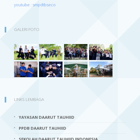
youtube : smpdtbseco
GALERI FOTO
LINKS LEMBAGA
YAYASAN DAARUT TAUHIID
PPDB DAARUT TAUHIID
SEKOLAH DAARUT TAUHIID INDONESIA