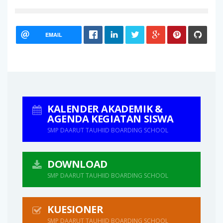
EMAIL
KALENDER AKADEMIK &
AGENDA KEGIATAN SISWA
SMP DAARUT TAUHIID BOARDING SCHOOL
DOWNLOAD
SMP DAARUT TAUHIID BOARDING SCHOOL
KUESIONER
SMP DAARUT TAUHIID BOARDING SCHOOL