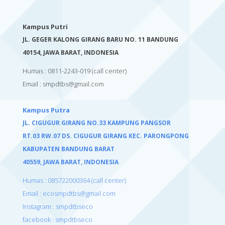
Kampus Putri
JL. GEGER KALONG GIRANG BARU NO. 11 BANDUNG
40154,
JAWA BARAT, INDONESIA
Humas : 0811-2243-019
(call center)
Email :
smpdtbs@gmail.com
Kampus Putra
JL. CIGUGUR GIRANG NO.33 KAMPUNG PANGSOR
RT.03 RW.07 DS. CIGUGUR GIRANG KEC. PARONGPONG
KABUPATEN BANDUNG BARAT
40559,
JAWA BARAT, INDONESIA
Humas : 085722000364 (call center)
Email : ecosmpdtbs@gmail.com
Instagram : smpdtbseco
facebook : smpdtbseco