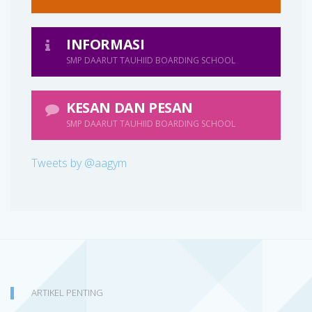
INFORMASI
SMP DAARUT TAUHIID BOARDING SCHOOL
KESAN DAN PESAN
SMP DAARUT TAUHIID BOARDING SCHOOL
Tweets by @aagym
ARTIKEL PENTING