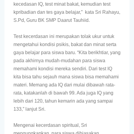
kecedasan IQ, test minat bakat, kemudian test
kpribadian dan tes gaya belajar,” kata Sri Rahayu,
S.Pd, Guru BK SMP Daarut Tauhiid.
Test kecerdasan ini merupakan tolak ukur untuk
mengetahui kondisi psikis, bakat dan minat serta
gaya belajar para siswa baru. “Kita berikhtiar, yang
pada akhirnya mudah-mudahan para siswa
memahami kondisi mereka sendiri. Dari test IQ
kita bisa tahu sejauh mana siswa bisa memahami
materi. Memang ada IQ dari mulai dibawah rata-
rata, katakanlah di bawah 99. Ada juga IQ yang
lebih dari 120, tahun kemarin ada yang sampai
133,” lanjut Sri.
Mengenai kecerdasan spiritual, Sri
mengungkapkan, para siswa dibiasakan