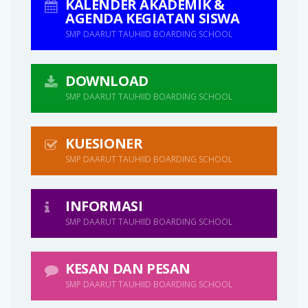
KALENDER AKADEMIK &
AGENDA KEGIATAN SISWA
SMP DAARUT TAUHIID BOARDING SCHOOL
DOWNLOAD
SMP DAARUT TAUHIID BOARDING SCHOOL
KUESIONER
SMP DAARUT TAUHIID BOARDING SCHOOL
INFORMASI
SMP DAARUT TAUHIID BOARDING SCHOOL
KESAN DAN PESAN
SMP DAARUT TAUHIID BOARDING SCHOOL