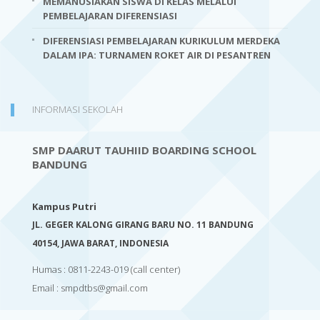
MEMANUSIAKAN SISWA DI KELAS MELALUI
PEMBELAJARAN DIFERENSIASI
DIFERENSIASI PEMBELAJARAN KURIKULUM MERDEKA
DALAM IPA: TURNAMEN ROKET AIR DI PESANTREN
INFORMASI SEKOLAH
SMP DAARUT TAUHIID BOARDING SCHOOL
BANDUNG
Kampus Putri
JL. GEGER KALONG GIRANG BARU NO. 11 BANDUNG
40154,
JAWA BARAT, INDONESIA
Humas : 0811-2243-019
(call center)
Email :
smpdtbs@gmail.com