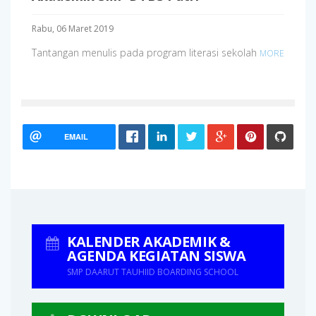
Rabu, 06 Maret 2019
Tantangan menulis pada program literasi sekolah
MORE
EMAIL
KALENDER AKADEMIK &
AGENDA KEGIATAN SISWA
SMP DAARUT TAUHIID BOARDING SCHOOL