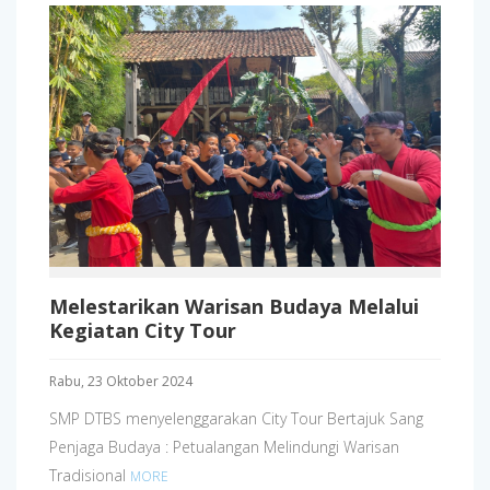
Melestarikan Warisan Budaya Melalui
Kegiatan City Tour
Rabu, 23 Oktober 2024
SMP DTBS menyelenggarakan City Tour Bertajuk Sang
Penjaga Budaya : Petualangan Melindungi Warisan
Tradisional
MORE