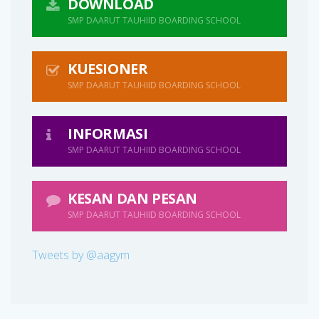
DOWNLOAD
SMP DAARUT TAUHIID BOARDING SCHOOL
KUESIONER
SMP DAARUT TAUHIID BOARDING SCHOOL
INFORMASI
SMP DAARUT TAUHIID BOARDING SCHOOL
KESAN DAN PESAN
SMP DAARUT TAUHIID BOARDING SCHOOL
Tweets by @aagym