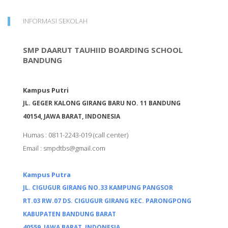
INFORMASI SEKOLAH
SMP DAARUT TAUHIID BOARDING SCHOOL
BANDUNG
Kampus Putri
JL. GEGER KALONG GIRANG BARU NO. 11 BANDUNG
40154,
JAWA BARAT, INDONESIA
Humas : 0811-2243-019
(call center)
Email :
smpdtbs@gmail.com
Kampus Putra
JL. CIGUGUR GIRANG NO.33 KAMPUNG PANGSOR
RT.03 RW.07 DS. CIGUGUR GIRANG KEC. PARONGPONG
KABUPATEN BANDUNG BARAT
40559,
JAWA BARAT, INDONESIA