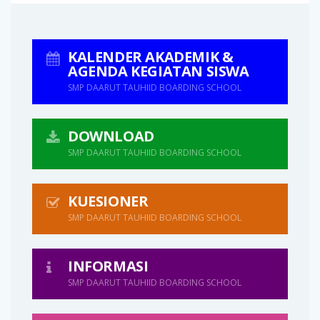
KALENDER AKADEMIK &
AGENDA KEGIATAN SISWA
SMP DAARUT TAUHIID BOARDING SCHOOL
DOWNLOAD
SMP DAARUT TAUHIID BOARDING SCHOOL
KUESIONER
SMP DAARUT TAUHIID BOARDING SCHOOL
INFORMASI
SMP DAARUT TAUHIID BOARDING SCHOOL