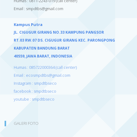
Humas : 0811-2243-019
(call center)
Email :
smpdtbs@gmail.com
Kampus Putra
JL. CIGUGUR GIRANG NO.33 KAMPUNG PANGSOR
RT.03 RW.07 DS. CIGUGUR GIRANG KEC. PARONGPONG
KABUPATEN BANDUNG BARAT
40559,
JAWA BARAT, INDONESIA
Humas : 085722000364 (call center)
Email : ecosmpdtbs@gmail.com
Instagram : smpdtbseco
facebook : smpdtbseco
youtube : smpdtbseco
GALERI FOTO