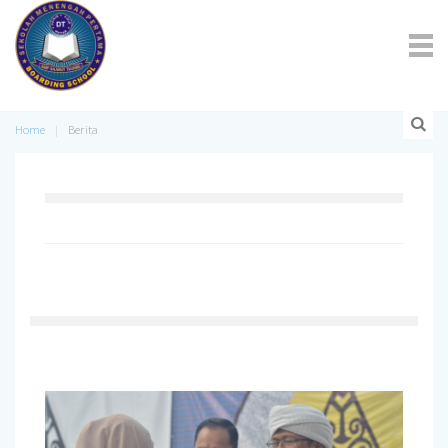
Home
Berita