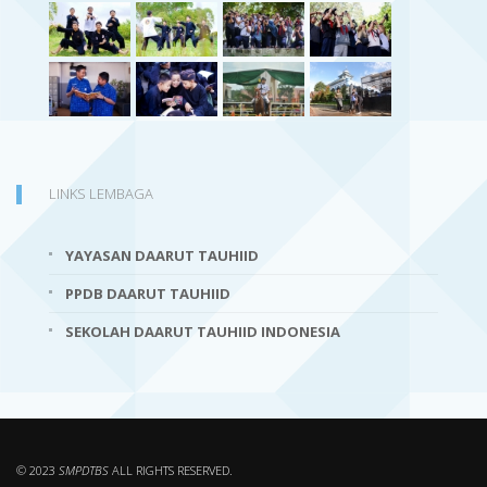
LINKS LEMBAGA
YAYASAN DAARUT TAUHIID
PPDB DAARUT TAUHIID
SEKOLAH DAARUT TAUHIID INDONESIA
© 2023
SMPDTBS
ALL RIGHTS RESERVED.