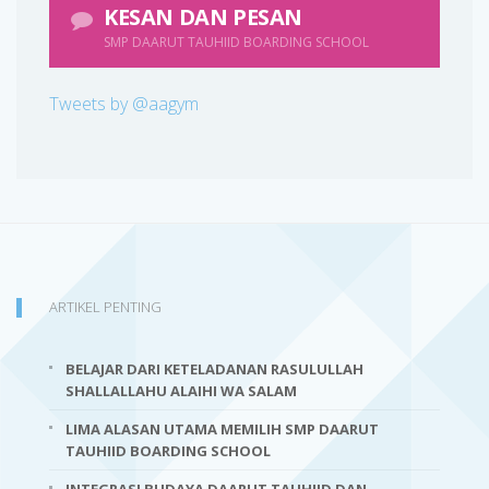
KESAN DAN PESAN
SMP DAARUT TAUHIID BOARDING SCHOOL
Tweets by @aagym
ARTIKEL PENTING
BELAJAR DARI KETELADANAN RASULULLAH
SHALLALLAHU ALAIHI WA SALAM
LIMA ALASAN UTAMA MEMILIH SMP DAARUT
TAUHIID BOARDING SCHOOL
INTEGRASI BUDAYA DAARUT TAUHIID DAN