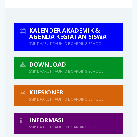
KALENDER AKADEMIK &
AGENDA KEGIATAN SISWA
SMP DAARUT TAUHIID BOARDING SCHOOL
DOWNLOAD
SMP DAARUT TAUHIID BOARDING SCHOOL
KUESIONER
SMP DAARUT TAUHIID BOARDING SCHOOL
INFORMASI
SMP DAARUT TAUHIID BOARDING SCHOOL