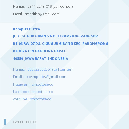
Humas : 0811-2243-019
(call center)
Email :
smpdtbs@gmail.com
Kampus Putra
JL. CIGUGUR GIRANG NO.33 KAMPUNG PANGSOR
RT.03 RW.07 DS. CIGUGUR GIRANG KEC. PARONGPONG
KABUPATEN BANDUNG BARAT
40559,
JAWA BARAT, INDONESIA
Humas : 085722000364 (call center)
Email : ecosmpdtbs@gmail.com
Instagram : smpdtbseco
facebook : smpdtbseco
youtube : smpdtbseco
GALERI FOTO