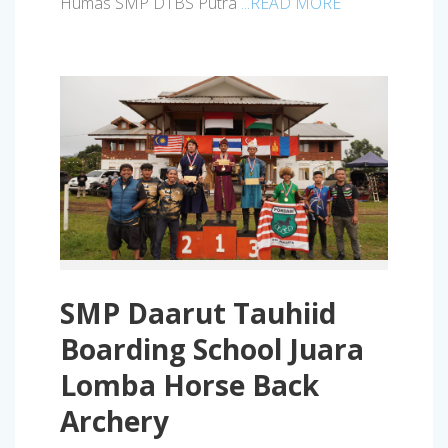
Humas SMP DTBS Putra
...READ MORE
SMP Daarut Tauhiid
Boarding School Juara
Lomba Horse Back
Archery