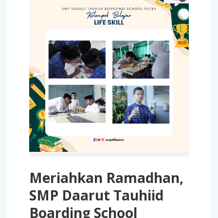
Meriahkan Ramadhan,
SMP Daarut Tauhiid
Boarding School