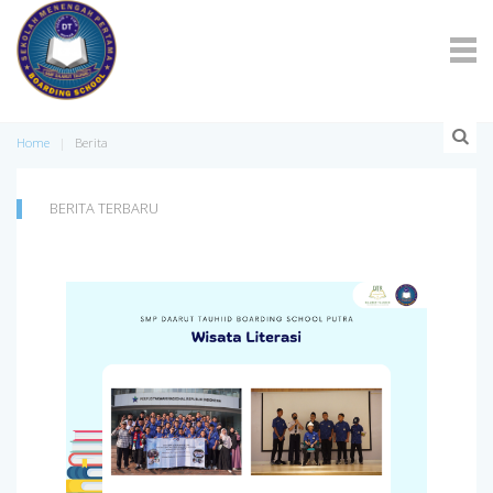
Home
Berita
BERITA TERBARU