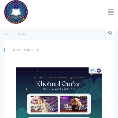
Home
Berita
BERITA TERBARU