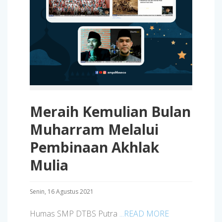
Meraih Kemulian Bulan
Muharram Melalui
Pembinaan Akhlak
Mulia
Senin, 16 Agustus 2021
Humas SMP DTBS Putra
...READ MORE