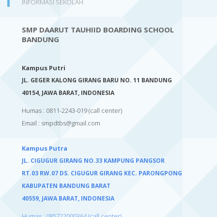
INFORMASI SEKOLAH
SMP DAARUT TAUHIID BOARDING SCHOOL
BANDUNG
Kampus Putri
JL. GEGER KALONG GIRANG BARU NO. 11 BANDUNG
40154,
JAWA BARAT, INDONESIA
Humas : 0811-2243-019
(call center)
Email :
smpdtbs@gmail.com
Kampus Putra
JL. CIGUGUR GIRANG NO.33 KAMPUNG PANGSOR
RT.03 RW.07 DS. CIGUGUR GIRANG KEC. PARONGPONG
KABUPATEN BANDUNG BARAT
40559,
JAWA BARAT, INDONESIA
Humas : 085722000364 (call center)