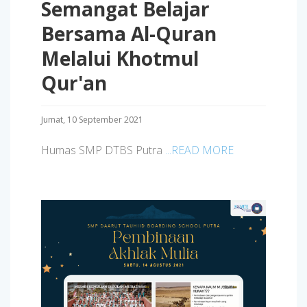
Semangat Belajar
Bersama Al-Quran
Melalui Khotmul
Qur'an
Jumat, 10 September 2021
Humas SMP DTBS Putra
...READ MORE