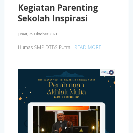
Kegiatan Parenting
Sekolah Inspirasi
Jumat, 29 Oktober 2021
Humas SMP DTBS Putra
...READ MORE