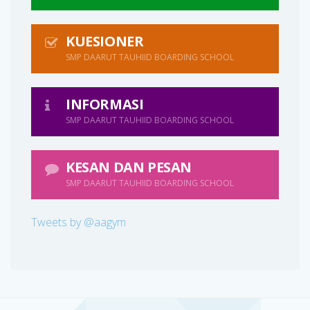
KUESIONER
SMP DAARUT TAUHIID BOARDING SCHOOL
INFORMASI
SMP DAARUT TAUHIID BOARDING SCHOOL
KESAN DAN PESAN
SMP DAARUT TAUHIID BOARDING SCHOOL
Tweets by @aagym