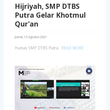
Hijriyah, SMP DTBS
Putra Gelar Khotmul
Qur'an
Jumat, 13 Agustus 2021
Humas SMP DTBS Putra
...READ MORE