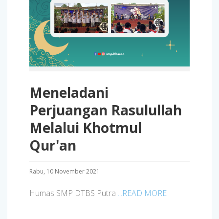
Meneladani
Perjuangan Rasulullah
Melalui Khotmul
Qur'an
Rabu, 10 November 2021
Humas SMP DTBS Putra
...READ MORE