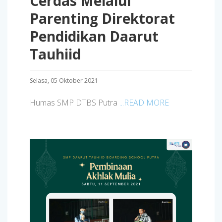
Cerdas Melalui
Parenting Direktorat
Pendidikan Daarut
Tauhiid
Selasa, 05 Oktober 2021
Humas SMP DTBS Putra
...READ MORE