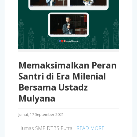
Memaksimalkan Peran
Santri di Era Milenial
Bersama Ustadz
Mulyana
Jumat, 17 September 2021
Humas SMP DTBS Putra
...READ MORE