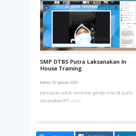
SMP DTBS Putra Laksanakan In
House Training
Kamis, 07 Januari 2021
persiapan untuk semester genap smp dt putra
laksanakan IHT
MORE