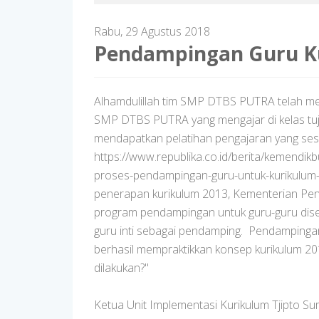
Rabu, 29 Agustus 2018
Pendampingan Guru Ku
Alhamdulillah tim SMP DTBS PUTRA telah me
SMP DTBS PUTRA yang mengajar di kelas tujuh
mendapatkan pelatihan pengajaran yang ses
https://www.republika.co.id/berita/kemendik
proses-pendampingan-guru-untuk-kurikulu
penerapan kurikulum 2013, Kementerian Pe
program pendampingan untuk guru-guru dise
guru inti sebagai pendamping. Pendampingan
berhasil mempraktikkan konsep kurikulum 20
dilakukan?"
Ketua Unit Implementasi Kurikulum Tjipto 