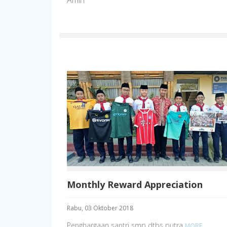
Amin
Monthly Reward Appreciation
Rabu, 03 Oktober 2018
Penghargaan santri smp dtbs putra
MORE