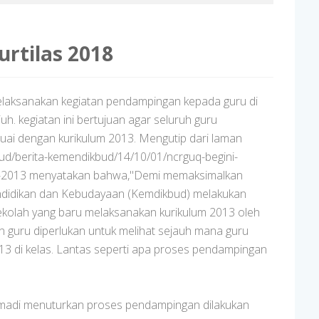
rtilas 2018
laksanakan kegiatan pendampingan kepada guru di
. kegiatan ini bertujuan agar seluruh guru
uai dengan kurikulum 2013. Mengutip dari laman
bud/berita-kemendikbud/14/10/01/ncrguq-begini-
m-2013 menyatakan bahwa,"Demi memaksimalkan
ndidikan dan Kebudayaan (Kemdikbud) melakukan
kolah yang baru melaksanakan kurikulum 2013 oleh
 guru diperlukan untuk melihat sejauh mana guru
13 di kelas. Lantas seperti apa proses pendampingan
Sumadi menuturkan proses pendampingan dilakukan