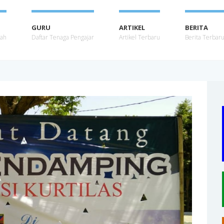
GURU
ARTIKEL
BERITA
lah
Daftar Tenaga Pengajar
Artikel Terbaru
Berita Terbar