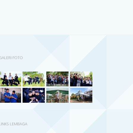
GALERI FOTO
LINKS LEMBAGA