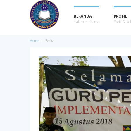
BERANDA
PROFIL
Halaman Utama
Profil Seko
Home
Berita