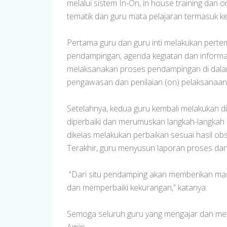
melalui sistem In-On, in house training dan on
tematik dan guru mata pelajaran termasuk kep
Pertama guru dan guru inti melakukan perte
pendampingan, agenda kegiatan dan informasi
melaksanakan proses pendampingan di dalam
pengawasan dan penilaian (on) pelaksanaan
Setelahnya, kedua guru kembali melakukan di
diperbaiki dan merumuskan langkah-langkah 
dikelas melakukan perbaikan sesuai hasil obs
Terakhir, guru menyusun laporan proses dan 
“Dari situ pendamping akan memberikan ma
dan memperbaiki kekurangan,” katanya.
Semoga seluruh guru yang mengajar dan mend