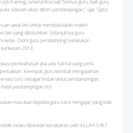
 job training, selama lima kali.“Semua guru, baik guru
ala sekolah akan diberi pendampingan,” ujar Tjipto.
muan awal (in) untuk mendiskusikan materi
 lain yang dibutuhkan. Selanjutnya guru
 kelas. Disini guru pendamping melakukan
 kurikulum 2013.
skusi pembahasan jika ada hal-hal yang perlu
perbaikian. Keempat, guru kembali mengajarkan
ervasi (on) sebagai tindak lanjut pendampingan.
hasil pendampingan (in).
sukan-masukan kepada guru cara mengajar yang baik
idik selalu diberikan kesabaran oleh ALLAH S.W.T.