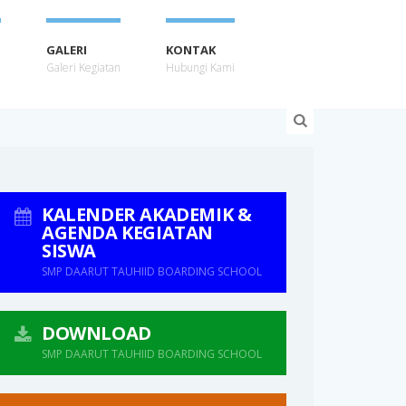
GALERI
KONTAK
u
Galeri Kegiatan
Hubungi Kami
KALENDER AKADEMIK &
AGENDA KEGIATAN
SISWA
SMP DAARUT TAUHIID BOARDING SCHOOL
DOWNLOAD
SMP DAARUT TAUHIID BOARDING SCHOOL