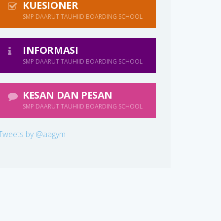
KUESIONER
SMP DAARUT TAUHIID BOARDING SCHOOL
INFORMASI
SMP DAARUT TAUHIID BOARDING SCHOOL
KESAN DAN PESAN
SMP DAARUT TAUHIID BOARDING SCHOOL
Tweets by @aagym