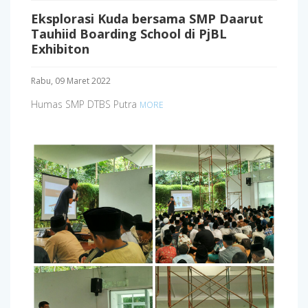
Eksplorasi Kuda bersama SMP Daarut
Tauhiid Boarding School di PjBL
Exhibiton
Rabu, 09 Maret 2022
Humas SMP DTBS Putra
MORE