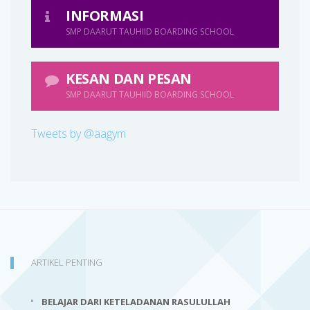
INFORMASI
SMP DAARUT TAUHIID BOARDING SCHOOL
KESAN DAN PESAN
SMP DAARUT TAUHIID BOARDING SCHOOL
Tweets by @aagym
ARTIKEL PENTING
BELAJAR DARI KETELADANAN RASULULLAH