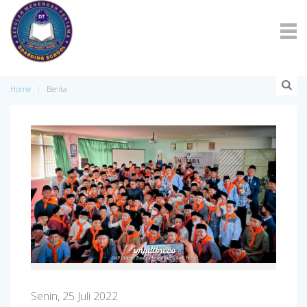
Home
Berita
Senin, 25 Juli 2022