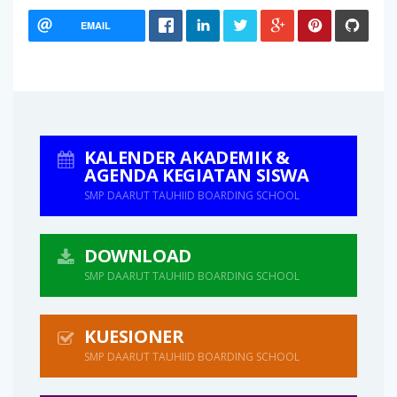
EMAIL
KALENDER AKADEMIK &
AGENDA KEGIATAN SISWA
SMP DAARUT TAUHIID BOARDING SCHOOL
DOWNLOAD
SMP DAARUT TAUHIID BOARDING SCHOOL
KUESIONER
SMP DAARUT TAUHIID BOARDING SCHOOL