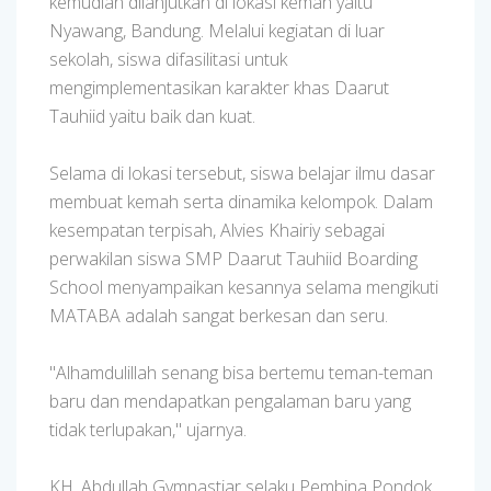
kemudian dilanjutkan di lokasi kemah yaitu
Nyawang, Bandung. Melalui kegiatan di luar
sekolah, siswa difasilitasi untuk
mengimplementasikan karakter khas Daarut
Tauhiid yaitu baik dan kuat.
Selama di lokasi tersebut, siswa belajar ilmu dasar
membuat kemah serta dinamika kelompok. Dalam
kesempatan terpisah, Alvies Khairiy sebagai
perwakilan siswa SMP Daarut Tauhiid Boarding
School menyampaikan kesannya selama mengikuti
MATABA adalah sangat berkesan dan seru.
"Alhamdulillah senang bisa bertemu teman-teman
baru dan mendapatkan pengalaman baru yang
tidak terlupakan," ujarnya.
KH. Abdullah Gymnastiar selaku Pembina Pondok