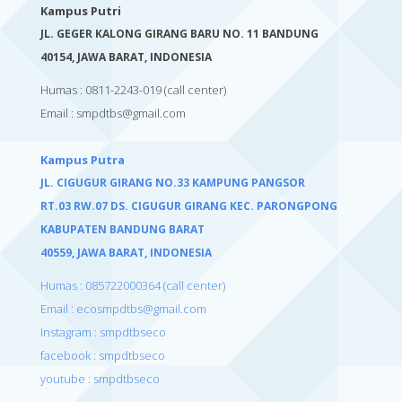
Kampus Putri
JL. GEGER KALONG GIRANG BARU NO. 11 BANDUNG
40154,
JAWA BARAT, INDONESIA
Humas : 0811-2243-019
(call center)
Email :
smpdtbs@gmail.com
Kampus Putra
JL. CIGUGUR GIRANG NO.33 KAMPUNG PANGSOR
RT.03 RW.07 DS. CIGUGUR GIRANG KEC. PARONGPONG
KABUPATEN BANDUNG BARAT
40559,
JAWA BARAT, INDONESIA
Humas : 085722000364 (call center)
Email : ecosmpdtbs@gmail.com
Instagram : smpdtbseco
facebook : smpdtbseco
youtube : smpdtbseco