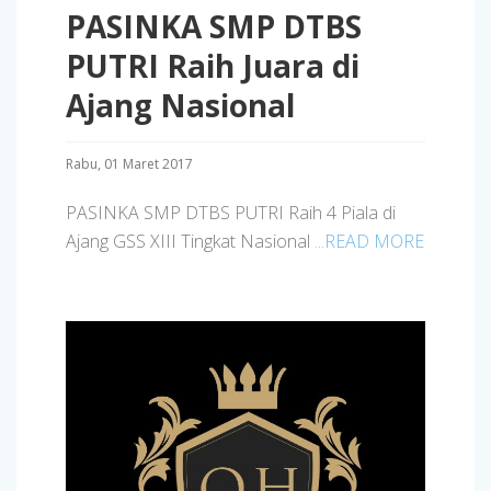
PASINKA SMP DTBS
PUTRI Raih Juara di
Ajang Nasional
Rabu, 01 Maret 2017
PASINKA SMP DTBS PUTRI Raih 4 Piala di
Ajang GSS XIII Tingkat Nasional
...READ MORE