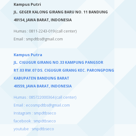
Kampus Putri
JL. GEGER KALONG GIRANG BARU NO. 11 BANDUNG
40154,
JAWA BARAT, INDONESIA
Humas : 0811-2243-019
(call center)
Email :
smpdtbs@gmail.com
Kampus Putra
JL. CIGUGUR GIRANG NO.33 KAMPUNG PANGSOR
RT.03 RW.07 DS. CIGUGUR GIRANG KEC. PARONGPONG
KABUPATEN BANDUNG BARAT
40559,
JAWA BARAT, INDONESIA
Humas : 085722000364 (call center)
Email : ecosmpdtbs@gmail.com
Instagram : smpdtbseco
facebook : smpdtbseco
youtube : smpdtbseco