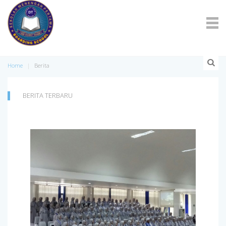
Home
Berita
BERITA TERBARU