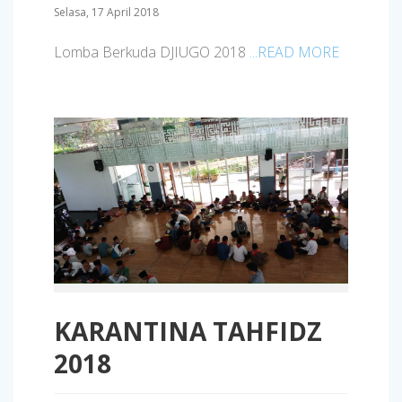
Selasa, 17 April 2018
Lomba Berkuda DJIUGO 2018
...READ MORE
KARANTINA TAHFIDZ
2018