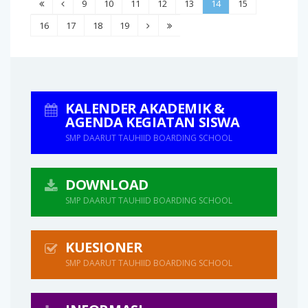
9
10
11
12
13
14
15
16
17
18
19
KALENDER AKADEMIK &
AGENDA KEGIATAN SISWA
SMP DAARUT TAUHIID BOARDING SCHOOL
DOWNLOAD
SMP DAARUT TAUHIID BOARDING SCHOOL
KUESIONER
SMP DAARUT TAUHIID BOARDING SCHOOL