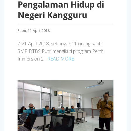
Pengalaman Hidup di
Negeri Kangguru
Rabu, 11 April 2018
7-21 April 2018, sebanyak 11 orang santri
SMP DTBS Putri mengikuti program Perth
Immersion 2
...READ MORE