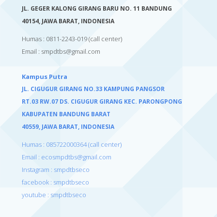
JL. GEGER KALONG GIRANG BARU NO. 11 BANDUNG
40154,
JAWA BARAT, INDONESIA
Humas : 0811-2243-019
(call center)
Email :
smpdtbs@gmail.com
Kampus Putra
JL. CIGUGUR GIRANG NO.33 KAMPUNG PANGSOR
RT.03 RW.07 DS. CIGUGUR GIRANG KEC. PARONGPONG
KABUPATEN BANDUNG BARAT
40559,
JAWA BARAT, INDONESIA
Humas : 085722000364 (call center)
Email : ecosmpdtbs@gmail.com
Instagram : smpdtbseco
facebook : smpdtbseco
youtube : smpdtbseco