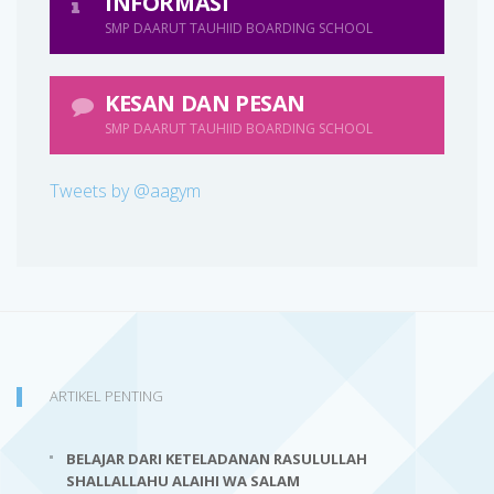
INFORMASI
SMP DAARUT TAUHIID BOARDING SCHOOL
KESAN DAN PESAN
SMP DAARUT TAUHIID BOARDING SCHOOL
Tweets by @aagym
ARTIKEL PENTING
BELAJAR DARI KETELADANAN RASULULLAH
SHALLALLAHU ALAIHI WA SALAM