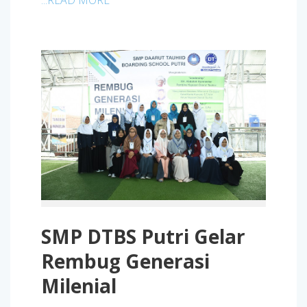
...READ MORE
SMP DTBS Putri Gelar
Rembug Generasi
Milenial