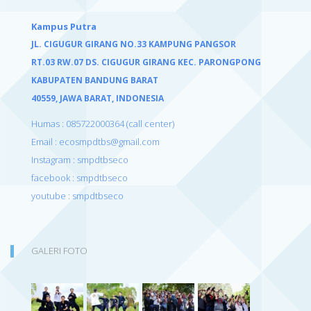
Kampus Putra
JL. CIGUGUR GIRANG NO.33 KAMPUNG PANGSOR
RT.03 RW.07 DS. CIGUGUR GIRANG KEC. PARONGPONG
KABUPATEN BANDUNG BARAT
40559,
JAWA BARAT, INDONESIA
Humas : 085722000364 (call center)
Email : ecosmpdtbs@gmail.com
Instagram : smpdtbseco
facebook : smpdtbseco
youtube : smpdtbseco
GALERI FOTO