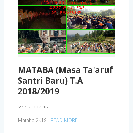
MATABA (Masa Ta'aruf
Santri Baru) T.A
2018/2019
Senin, 23 Juli 2018
Mataba 2K18
...READ MORE