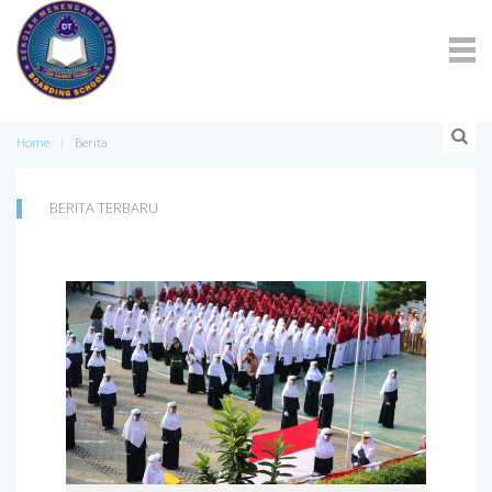
Home
Berita
BERITA TERBARU