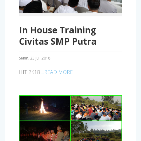
In House Training
Civitas SMP Putra
Senin, 23 Juli 2018
IHT 2K18
...READ MORE