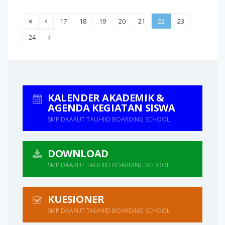
17
18
19
20
21
22
23
24
KALENDER AKADEMIK &
AGENDA KEGIATAN SISWA
SMP DAARUT TAUHIID BOARDING SCHOOL
DOWNLOAD
SMP DAARUT TAUHIID BOARDING SCHOOL
KUESIONER
SMP DAARUT TAUHIID BOARDING SCHOOL