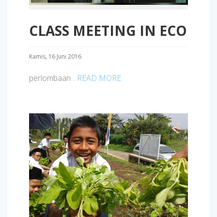
CLASS MEETING IN ECO
Kamis, 16 Juni 2016
perlombaan
...READ MORE