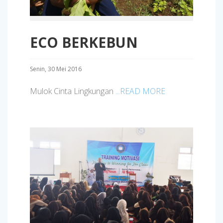
ECO BERKEBUN
Senin, 30 Mei 2016
Mulok Cinta Lingkungan
...READ MORE