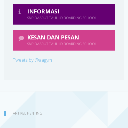
INFORMASI
SMP DAARUT TAUHIID BOARDING SCHOOL
KESAN DAN PESAN
SMP DAARUT TAUHIID BOARDING SCHOOL
Tweets by @aagym
ARTIKEL PENTING