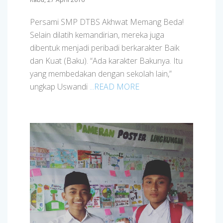
Persami SMP DTBS Akhwat Memang Beda!
Selain dilatih kemandirian, mereka juga
dibentuk menjadi peribadi berkarakter Baik
dan Kuat (Baku). “Ada karakter Bakunya. Itu
yang membedakan dengan sekolah lain,”
ungkap Uswandi
...READ MORE