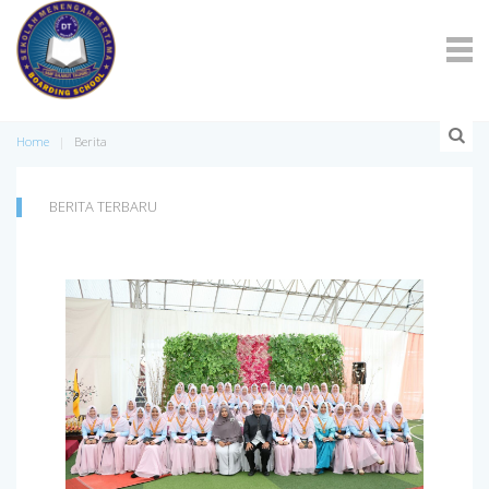
Home
Berita
BERITA TERBARU