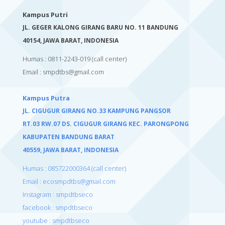
Kampus Putri
JL. GEGER KALONG GIRANG BARU NO. 11 BANDUNG
40154,
JAWA BARAT, INDONESIA
Humas : 0811-2243-019
(call center)
Email :
smpdtbs@gmail.com
Kampus Putra
JL. CIGUGUR GIRANG NO.33 KAMPUNG PANGSOR
RT.03 RW.07 DS. CIGUGUR GIRANG KEC. PARONGPONG
KABUPATEN BANDUNG BARAT
40559,
JAWA BARAT, INDONESIA
Humas : 085722000364 (call center)
Email : ecosmpdtbs@gmail.com
Instagram : smpdtbseco
facebook : smpdtbseco
youtube : smpdtbseco