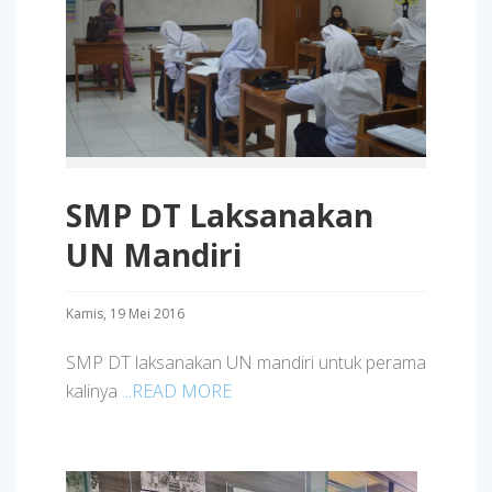
SMP DT Laksanakan
UN Mandiri
Kamis, 19 Mei 2016
SMP DT laksanakan UN mandiri untuk perama
kalinya
...READ MORE