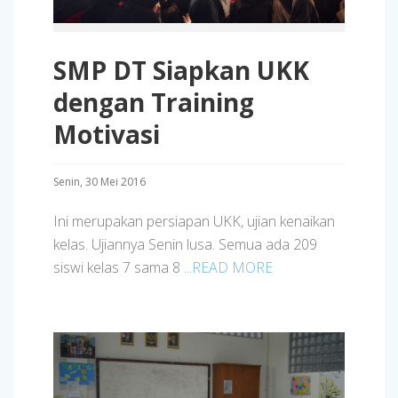
SMP DT Siapkan UKK
dengan Training
Motivasi
Senin, 30 Mei 2016
Ini merupakan persiapan UKK, ujian kenaikan
kelas. Ujiannya Senin lusa. Semua ada 209
siswi kelas 7 sama 8
...READ MORE