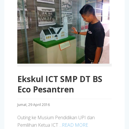
Ekskul ICT SMP DT BS
Eco Pesantren
Jumat, 29 April 2016
Outing ke Musium Pendidikan UPI dan
Pemilihan Ketua ICT
...READ MORE