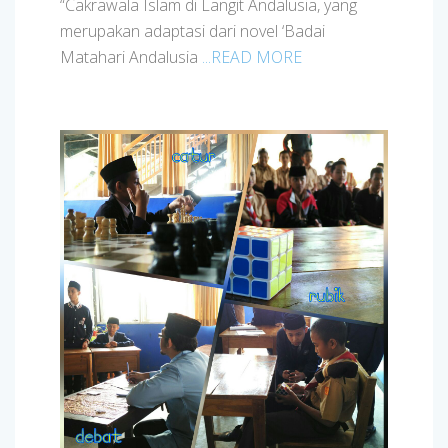
“Cakrawala Islam di Langit Andalusia, yang
merupakan adaptasi dari novel ‘Badai
Matahari Andalusia
...READ MORE